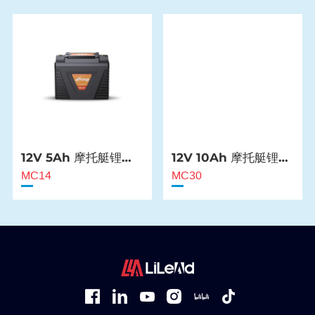
12V 5Ah 摩托艇锂电
12V 10Ah 摩托艇锂电
池
池
MC14
MC30