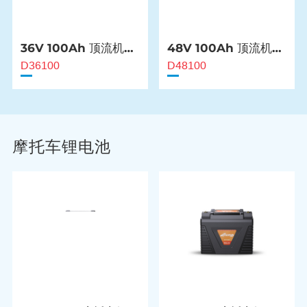
36V 100Ah 顶流机电
48V 100Ah 顶流机电
池
池
D36100
D48100
摩托车锂电池