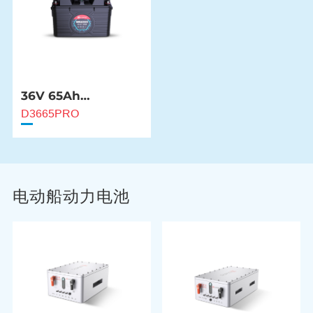
36V 65Ah
NMEA2000 船用电池
D3665PRO
电动船动力电池