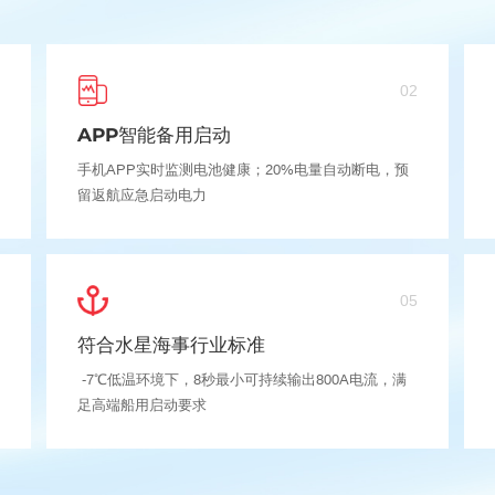
02
APP智能备用启动
手机APP实时监测电池健康；20%电量自动断电，预
留返航应急启动电力
05
符合水星海事行业标准
-7℃低温环境下，8秒最小可持续输出800A电流，满
足高端船用启动要求