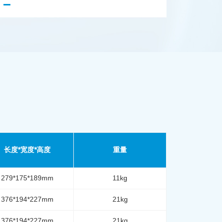
长度*宽度*高度
重量
279*175*189mm
11kg
376*194*227mm
21kg
376*194*227mm
21kg