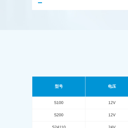
型号
电压
S100
12V
S200
12V
S24110
24V