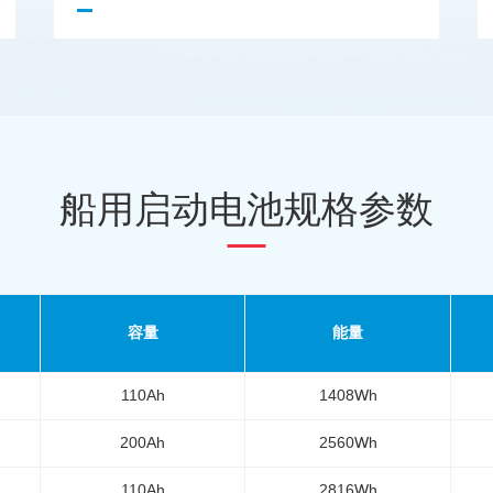
船用启动电池规格参数
容量
能量
110Ah
1408Wh
200Ah
2560
Wh
110Ah
2816Wh