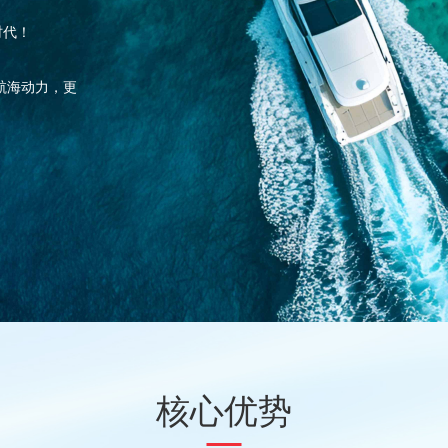
时代！
航海动力，更
核心优势