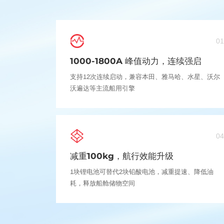
01
1000-1800A 峰值动力，连续强启
支持12次连续启动，兼容本田、雅马哈、水星、沃尔
沃遍达等主流船用引擎
04
减重100kg，航行效能升级
1块锂电池可替代2块铅酸电池，减重提速、降低油
耗，释放船舱储物空间