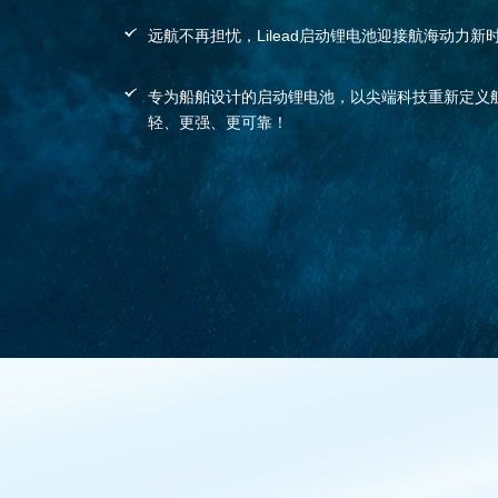
远航不再担忧，Lilead启动锂电池迎接航海动力新
专为船舶设计的启动锂电池，以尖端科技重新定义
轻、更强、更可靠！