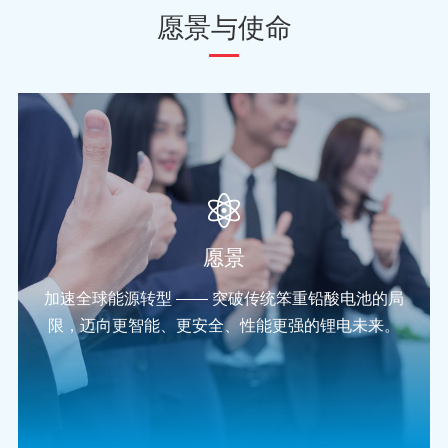
愿景与使命
愿景
加速全球能源转型 —— 突破传统笨重铅酸电池的局
限，迈向更智能、更安全、性能更强的锂电未来。