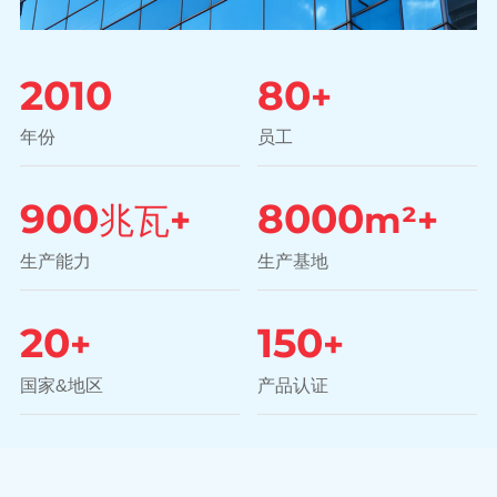
2010
80
+
年份
员工
900
8000
兆瓦+
m²+
生产能力
生产基地
20
150
+
+
国家&地区
产品认证