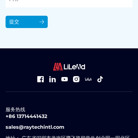
提交
服务热线
+86 13714441432
sales@raytechintl.com
地址： 广东省深圳市龙岗区腾飞路留学生创业园一园北区