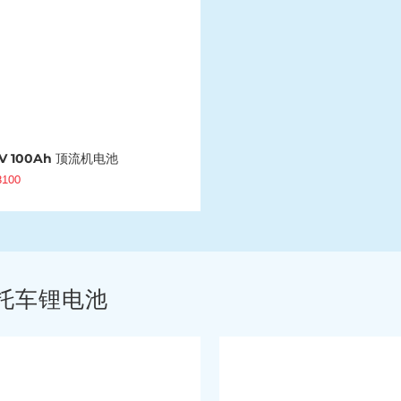
V 100Ah 顶流机电池
8100
托车锂电池