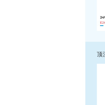
24
E2
顶