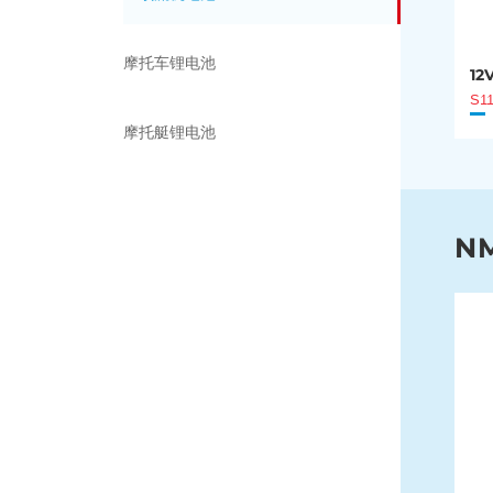
摩托车锂电池
12
S1
摩托艇锂电池
N