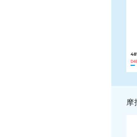
48
D4
摩