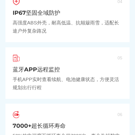
04
IP67坚固全域防护
高强度ABS外壳，耐高低温、抗颠簸雨雪，适配长
途户外复杂路况
05
蓝牙APP远程监控
手机APP实时查看续航、电池健康状态，方便灵活
规划出行行程
06
7000+超长循环寿命