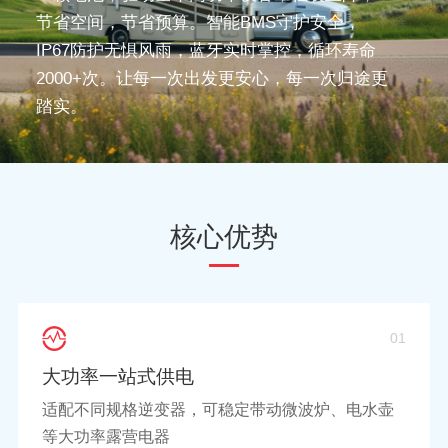
节省空间，节省预算。智能BMS守护安全，
IP67防护无惧风雨，蓝牙实时掌控，循环寿命
2000+次。让每一次出发更安心，每一次归途更
踏实。
核心优势
01
大功率一站式供电
适配不同规格逆变器，可稳定带动微波炉、电水壶
等大功率露营电器