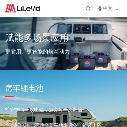
中文
赋能多场景应用
更耐用、更智能的航海动力
房车锂电池
守护每一次出发，点亮每一次归途
一颗电池，驱动全车高功率设备，轻装上阵，